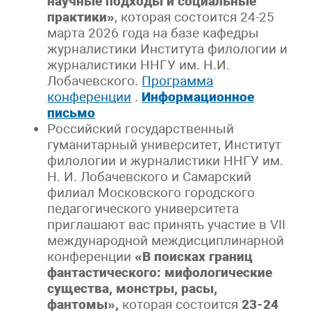
научные подходы и социальные
практики
»
, которая состоится 24-25
марта 2026 года на базе кафедры
журналистики Института филологии и
журналистики ННГУ им. Н.И.
Лобачевского.
Программа
конференции
.
Информационное
письмо
Российский государственный
гуманитарный университет, Институт
филологии и журналистики ННГУ им.
Н. И. Лобачевского и Самарский
филиал Московского городского
педагогического университета
приглашают вас принять участие в VII
международной междисциплинарной
конференции
«В поисках границ
фантастического: мифологические
существа, монстры, расы,
фантомы»,
которая состоится
23-24