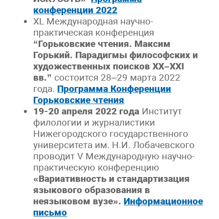
конференции 2022
XL Международная научно-
практическая конференция
“Горьковские чтения. Максим
Горький. Парадигмы философских и
художественных поисков ХХ–ХХI
вв.”
состоится 28–29 марта 2022
года.
Программа Конференции
Горьковские чтения
19-20 апреля 2022 года
Институт
филологии и журналистики
Нижегородского государственного
университета им. Н.И. Лобачевского
проводит V Международную научно-
практическую конференцию
«Вариативность и стандартизация
языкового образования в
неязыковом вузе».
Информационное
письмо