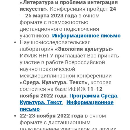
«Литература и проблема интеграции
искусств»
. Конференция пройдёт
24
—25 марта 2023 года
в очном
формате с возможностью
дистанционного подключения
участников.
Информационное письмо
Научно-исследовательская
лаборатория
«Экология культуры»
ИФИЖ ННГУ приглашает Вас принять
участие в работе Всероссийской
научно-практической
междисциплинарной конференции
«Среда. Культура. Текст»,
которая
состоится на базе ИФИЖ
11-12
ноября 2
022 года
.
Программа Среда.
Культура. Текст
,
Информационное
письмо
22-23 ноября 2022 года
в очном
формате с дистанционным
подключением участников из других