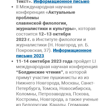
Текст».
Информационное письмо
II Международная научная
конференция «
Актуальные
проблемы
славянской филологии,
журналистики и культуры
», которая
состоится
12–13 октября
2023 г.
в Институте филологии и
журналистики (Н. Новгород, ул. Б.
Покровская, 37).
Информационное
письмо 2023
11-14 сентября 2023 года
пройдет LI
международная научная конференция
“Болдинские чтения”
, в которой
примут участие пушкинисты из из
Нижнего Новгорода, Москвы, Санкт-
Петербурга, Томска, Новосибирска,
Коломны, Петрозаводска, Пскова,
Костромы, Новгорода, а также ученые
из Белоруссии, Канады, Германии,