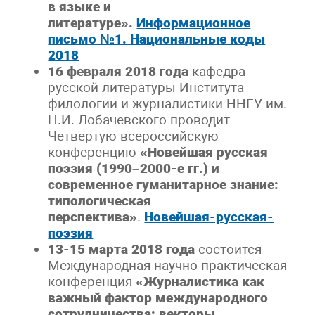
в языке и
литературе».
Информационное
письмо №1. Национальные коды
2018
16 февраля 2018 года
кафедра
русской литературы Института
филологии и журналистики ННГУ им.
Н.И. Лобачевского проводит
Четвертую всероссийскую
конференцию
«Новейшая русская
поэзия (1990–2000-е гг.) и
современное гуманитарное знание:
типологическая
перспектива»
.
Новейшая-русская-
поэзия
13-15 марта 2018 года
состоится
Международная научно-практическая
конференция
«Журналистика как
важный фактор международного
сотрудничества: векторы