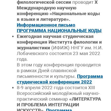
филологической сессии
проводит
X
Международную научную
конференцию «Национальные коды
в языке и литературе».
Информационное письмо
ПРОГРАММА НАЦИОНАЛЬНЫЕ КОДЫ
Ежегодная научная студенческая
конференция Института филологии и
журналистики
(ИФИЖ) ННГУ им. Н.И.
Лобачевского состоится 23 мая 2022
года.
В этом году конференция проводится
в рамках Дней славянской
письменности и культуры.
Программа
студенческой конференции 2022
8-9 апреля 2022 года состоится XIII
Всероссийский молодёжный научно-
практический семинар
«ЛИТЕРАТУРА
И ПРОБЛЕМА ИНТЕГРАЦИИ
ИСКУССТВ»
Программа