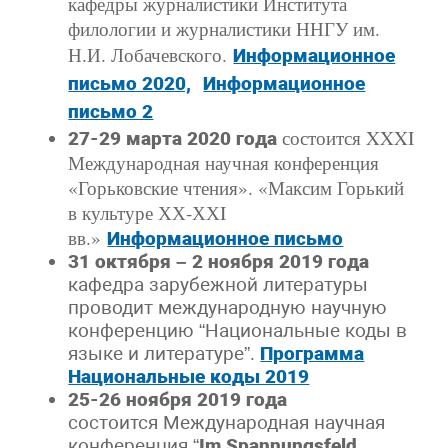
кафедры журналистики Института
филологии и журналистики ННГУ им.
Н.И. Лобачевского.
Информационное
письмо 2020,
Информационное
письмо 2
состоится XXXI
27-29 марта 2020 года
Международная научная конференция
«Горьковские чтения». «Максим Горький
в культуре ХХ-ХХI
вв.»
Информационное письмо
31 октября – 2 ноября 2019 года
кафедра зарубежной литературы
проводит международную научную
конференцию “Национальные коды в
языке и литературе”.
Программа
Национальные коды 2019
25-26 ноября 2019 года
состоится Международная научная
конференция “
Im
Spannungsfeld