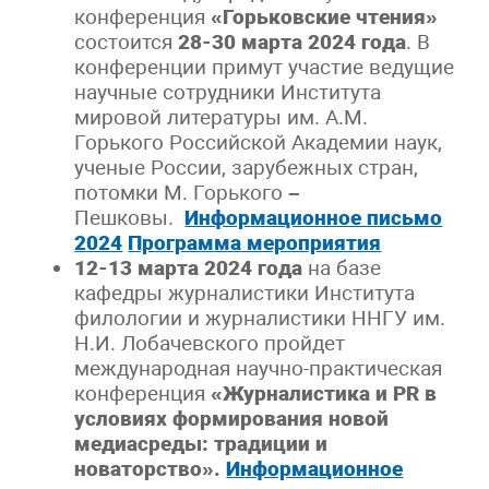
конференция
«Горьковские чтения»
состоится
28-30 марта 2024 года
. В
конференции примут участие ведущие
научные сотрудники Института
мировой литературы им. А.М.
Горького Российской Академии наук,
ученые России, зарубежных стран,
потомки М. Горького
–
Пешковы.
Информационное письмо
2024
Программа мероприятия
12-13 марта 2024 года
на базе
кафедры журналистики Института
филологии и журналистики ННГУ им.
Н.И. Лобачевского пройдет
международная научно-практическая
конференция
«
Журналистика и PR в
условиях формирования новой
медиасреды: традиции и
новаторство».
Информационное