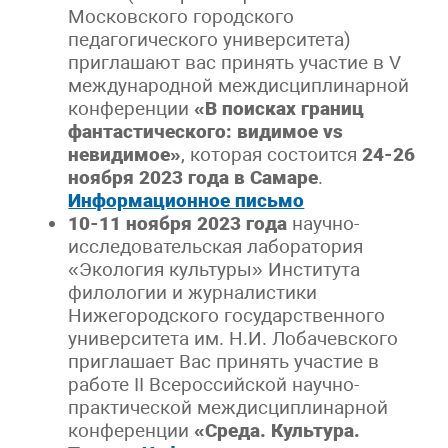
Московского городского
педагогического университета)
приглашают вас принять участие в V
международной междисциплинарной
конференции
«В поисках границ
фантастического: видимое vs
невидимое»
, которая состоится
24-26
ноября 2023 года в Самаре
.
Информационное письмо
10-11 ноября 2023 года
научно-
исследовательская лаборатория
«Экология культуры» Института
филологии и журналистики
Нижегородского государственного
университета им. Н.И. Лобачевского
приглашает Вас принять участие в
работе II Всероссийской научно-
практической междисциплинарной
конференции
«Среда. Культура.