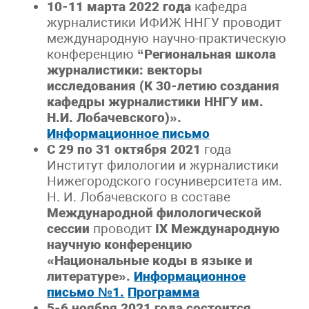
10-11 марта 2022 года
кафедра
журналистики ИФИЖ ННГУ проводит
международную научно-практическую
конференцию
“Региональная школа
журналистики: векторы
исследования (К 30-летию создания
кафедры журналистики ННГУ им.
Н.И. Лобачевского)».
Информационное письмо
С 29 по 31 октября 2021
года
Институт филологии и журналистики
Нижегородского госуниверситета им.
Н. И. Лобачевского в составе
Международной филологической
сессии
проводит
IX
Международную
научную конференцию
«Национальные коды в языке и
литературе».
Информационное
письмо №1.
Программа
5-6 ноября 2021 года состоится