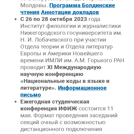
Молдовы.
Программа Болдинские
чтения
Аннотации докладов
С 26 по 28 октября 2023
года
Институт филологии и журналистики
Нижегородского госуниверситета им.
Н. И. Лобачевского при участии
Отдела теории и Отдела литератур
Европы и Америки Новейшего
времени ИМЛИ им. А.М. Горького РАН
проводит
XI
Международную
научную конференцию
«Национальные коды в языке и
литературе».
Информационное
письмо
Ежегодная студенческая
конференция ИФИЖ
состоится 11
мая. Формат проведения заседаний
секций очный с возможностью
дистанционного подключения