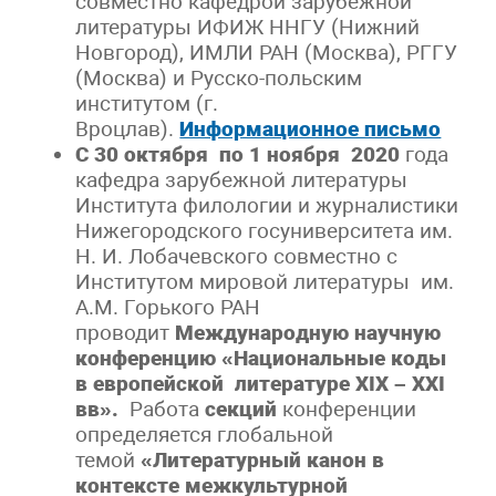
совместно кафедрой зарубежной
литературы ИФИЖ ННГУ (Нижний
Новгород), ИМЛИ РАН (Москва), РГГУ
(Москва) и Русско-польским
институтом (г.
Вроцлав).
Информационное письмо
С 30 октября по 1 ноября 2020
года
кафедра зарубежной литературы
Института филологии и журналистики
Нижегородского госуниверситета им.
Н. И. Лобачевского совместно с
Институтом мировой литературы им.
А.М. Горького РАН
проводит
Международную научную
конференцию «Национальные коды
в европейской литературе ХIХ – XXI
вв».
Работа
секций
конференции
определяется глобальной
темой
«Литературный канон в
контексте межкультурной