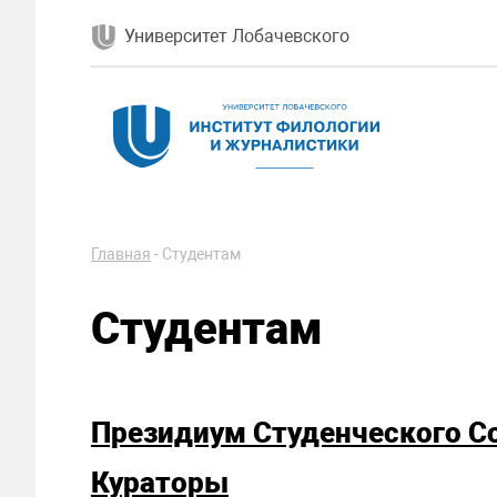
Университет Лобачевского
Главная
-
Студентам
Студентам
Президиум Студенческого С
Кураторы