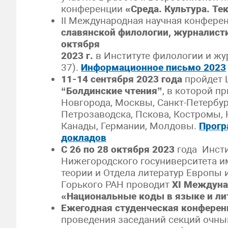
конференции
«Среда. Культура. Те
II Международная научная конфере
славянской филологии, журналист
октября
2023 г.
в Институте филологии и жур
37).
Информационное письмо 2023
11-14 сентября 2023 года
пройдет 
“Болдинские чтения”
, в которой п
Новгорода, Москвы, Санкт-Петербур
Петрозаводска, Пскова, Костромы, 
Канады, Германии, Молдовы.
Прогр
докладов
С 26 по 28 октября 2023
года Инст
Нижегородского госуниверситета им
теории и Отдела литератур Европы
Горького РАН проводит
XI
Междуна
«Национальные коды в языке и ли
Ежегодная студенческая конфер
проведения заседаний секций очн