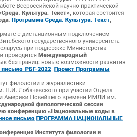
работе Всероссийской научно-практической
«Среда. Культура. Текст»,
которая состоится
ода
.
Программа Среда. Культура. Текст
,
рмате с дистанционным подключением
 Витебского государственного университета
Беларусь при поддержке Министерства
и проводится
Международный
ык без границ: новые возможности развития
 письмо_РБГ-2022
Проект Программы
итут филологии и журналистики
. Н.И. Лобачевского при участии Отдела
ы и Америки Новейшего времени ИМЛИ им.
дународной филологической сессии
ую конференцию «Национальные коды в
нное письмо
ПРОГРАММА НАЦИОНАЛЬНЫЕ
конференция Института филологии и