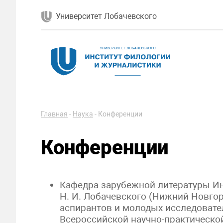
Университет Лобачевского
Главная
-
Наука
-
Конференции
Конференции
Кафедра зарубежной литературы Ин
Н. И. Лобачевского (Нижний Новгор
аспирантов и молодых исследовате
Всероссийской научно-практическ