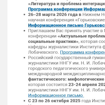
«Литература и проблема интеграци
Программа конференции
Информац
26–28 марта 2026 года в
Нижнем Но
научная конференция «Горьковские
Информационное письмо Горьковс
Приглашаем Вас принять участие в
конференции
«
Актуальные пробле
социальные практики
»
, которая со
кафедры журналистики Института ф
Лобачевского.
Программа конфере
Российский государственный гуман
журналистики ННГУ им. Н. И. Лоба
городского педагогического универс
международной междисциплинарн
фантастического: мифологические
которая состоится
23-24 апреля 20
журналистики ННГУ им. Н. И. Лоба
Информационное письмо
С 23 по 26 октября 2025
года Инст