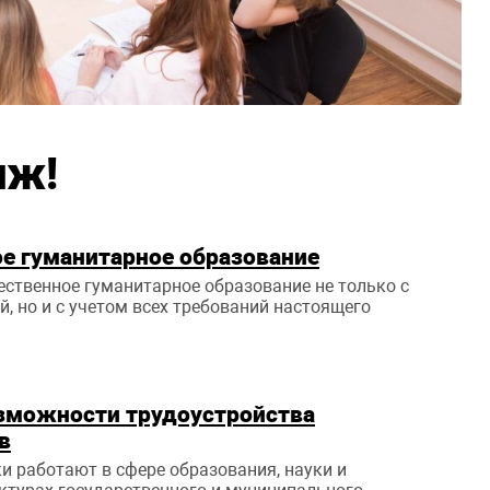
иж!
е гуманитарное образование
ственное гуманитарное образование не только с
й, но и с учетом всех требований настоящего
зможности трудоустройства
в
 работают в сфере образования, науки и