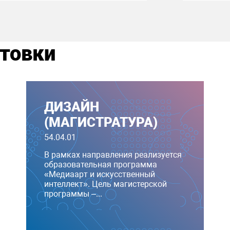
отовки
ДИЗАЙН
(МАГИСТРАТУРА)
54.04.01
В рамках направления реализуется
образовательная программа
«Медиаарт и искусственный
интеллект». Цель магистерской
программы –...