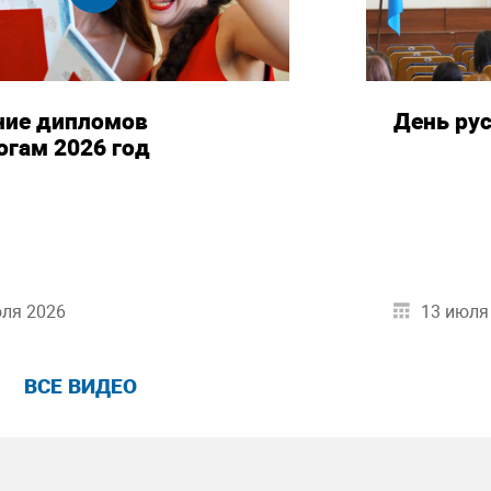
ние дипломов
День ру
огам 2026 год
юля 2026
13 июля
ВСЕ ВИДЕО