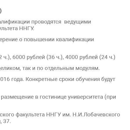
)
алификации проводятся ведущими
льтета ННГУ.
верение о повышении квалификации
.), 6000 рублей (36 ч.), 4000 рублей (24 ч.)
еликом, так и по отдельным модулям.
016 года. Конкретные сроки обучения будут
размещение в гостинице университета (при
ского факультета ННГУ им. Н.И.Лобачевского
, 37.