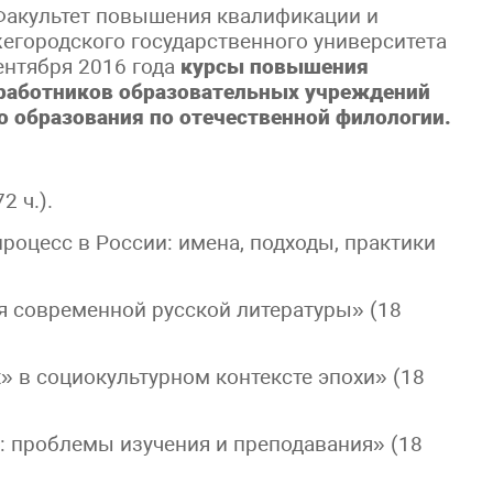
Факультет повышения квалификации и
городского государственного университета
сентября 2016 года
курсы повышения
 работников образовательных учреждений
о образования по отечественной филологии.
2 ч.).
роцесс в России: имена, подходы, практики
я современной русской литературы» (18
» в социокультурном контексте эпохи» (18
: проблемы изучения и преподавания» (18