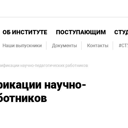
ОБ ИНСТИТУТЕ
ПОСТУПАЮЩИМ
СТУ
Наши выпускники
Документы
Контакты
#СТ
ификации научно-педагогических работников
икации научно-
ботников