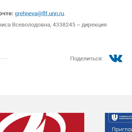
очте:
grehneva@flf.unn.ru
.
риса Всеволодовна, 4338245 – дирекция
Поделиться: