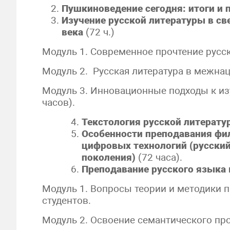
Пушкиноведение сегодня: итоги и
Изучение русской литературы в с
века
(72 ч.)
Модуль 1. Современное прочтение русск
Модуль 2. Русская литература в межна
Модуль 3. Инновационные подходы к из
часов).
Текстология русской литерату
Особенности преподавания фи
цифровых технологий (русский
поколения)
(72 часа).
Преподавание русского языка к
Модуль 1. Вопросы теории и методики 
студентов.
Модуль 2. Освоение семантического пр