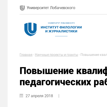
Университет Лобачевского
Главная
-
Научные проекты и гранты
-
Повышение квал
Повышение квалиф
педагогических ра
27 апреля 2018