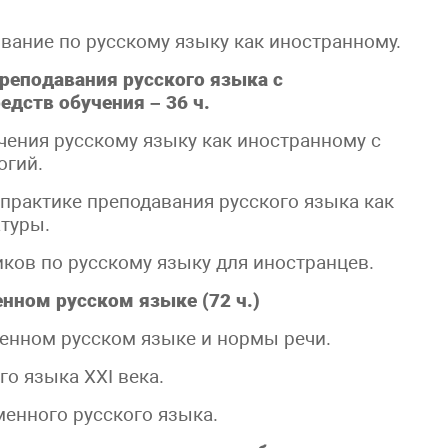
вание по русскому языку как иностранному.
реподавания русского языка с
дств обучения – 36 ч.
чения русскому языку как иностранному с
огий.
практике преподавания русского языка как
атуры.
ков по русскому языку для иностранцев.
нном русском языке (72 ч.)
енном русском языке и нормы речи.
о языка XXI века.
енного русского языка.