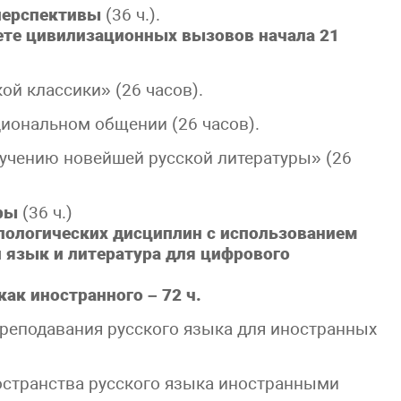
 перспективы
(36 ч.).
вете цивилизационных вызовов начала 21
ой классики» (26 часов).
циональном общении (26 часов).
учению новейшей русской литературы» (26
ры
(36 ч.)
лологических дисциплин с использованием
 язык и литература для цифрового
ак иностранного – 72 ч.
преподавания русского языка для иностранных
остранства русского языка иностранными