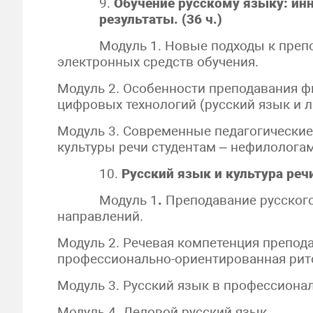
9.
Обучение русскому языку: ин
результаты. (36 ч.)
Модуль 1. Новые подходы к преп
электронных средств обучения.
Модуль 2. Особенности преподавания ф
цифровых технологий (русский язык и л
Модуль 3. Современные педагогические
культуры речи студентам – нефилологам
10.
Русский язык и культура речи
Модуль 1
.
Преподавание русског
направлений.
Модуль 2. Речевая компетенция преподав
профессионально-ориентированная рит
Модуль 3. Русский язык в профессиона
Модуль 4. Деловой русский язык.