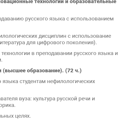
новационные технологии и образовательные
одаванию русского языка с использованием
илологических дисциплин с использование
итература для цифрового поколения).
 технологии в преподавании русского языка и
.
 (высшее образование). (72 ч.)
о языка студентам нефилологических
ателя вуза: культура русской речи и
орика.
льных целях.