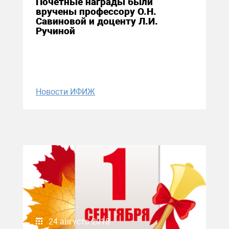
Почетные награды были
вручены профессору О.Н.
Савиновой и доценту Л.И.
Ручиной
Новости ИФИЖ
24 августа 2018