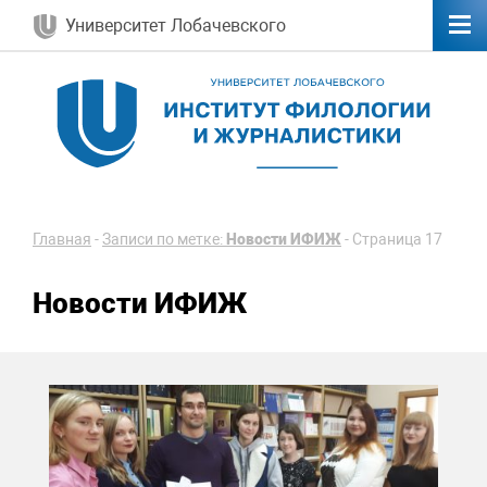
Университет Лобачевского
Главная
-
Записи по метке:
Новости ИФИЖ
-
Страница 17
Новости ИФИЖ