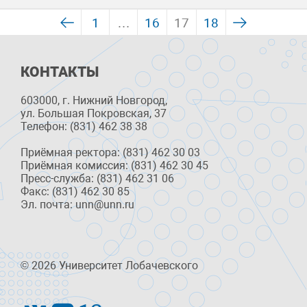
1
…
16
17
18
КОНТАКТЫ
603000, г. Нижний Новгород,
ул. Большая Покровская, 37
Телефон: (831) 462 38 38
Приёмная ректора: (831) 462 30 03
Приёмная комиссия: (831) 462 30 45
Пресс-служба: (831) 462 31 06
Факс: (831) 462 30 85
Эл. почта: unn@unn.ru
© 2026 Университет Лобачевского