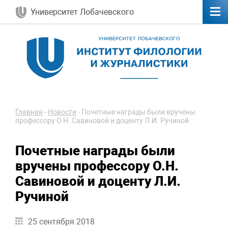
Университет Лобачевского
Главная
-
Новости
-
Почетные награды были вручены
профессору О.Н. Савиновой и доценту Л.И. Ручиной
Почетные награды были
вручены профессору О.Н.
Савиновой и доценту Л.И.
Ручиной
25 сентября 2018