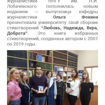
журналистики ННГУ им. Н.И.
Лобачевского пополнилась новым
изданием – выпускница кафедры
журналистики
Ольга Фокина
презентовала университету свой сборник
стихотворений
“Любовь, Надежда, Вера,
Доброта”
. Это книга избранных
стихотворений, созданных автором с 2007
по 2019 годы.