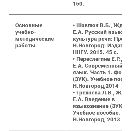
150.
Основные
• Шавлюк В.Б., Ждан
учебно-
Е.А. Русский язык и
методические
культура речи: Прак
работы
Н.Новгород: Издател
ННГУ. 2015. 45 c.
• Переслегина Е.Р., 
Е.А. Современный ру
язык. Часть 1. Фоне
(ЭУК). Учебное пособ
Н.Новгород,2014
• Грехнева Л.В., Жда
Е.А. Введение в
языкознание (ЭУК).
Учебное пособие.
Н.Новгород, 2013