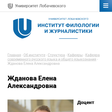
Университет Лобачевского
Главная
-
Об институте
-
Структура
-
Кафедры
-
Кафедра
современного русского языка и общего языкознания
-
Жданова Елена Александровна
Жданова Елена
Александровна
Доцент