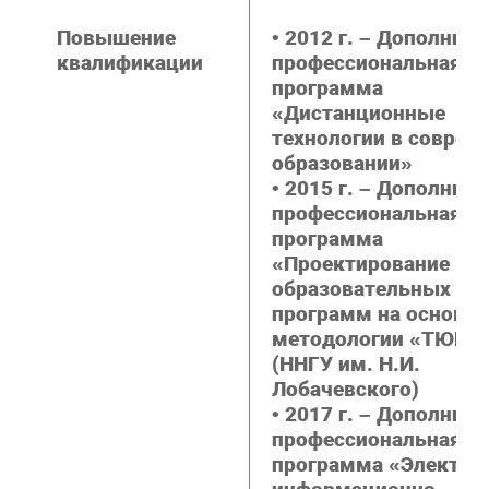
Повышение
• 2012 г. – Дополнит
квалификации
профессиональная
программа
«Дистанционные
технологии в соврем
образовании»
• 2015 г. – Дополнит
профессиональная
программа
«Проектирование
образовательных
программ на основе
методологии «ТЮНИ
(ННГУ им. Н.И.
Лобачевского)
• 2017 г. – Дополнит
профессиональная
программа «Электро