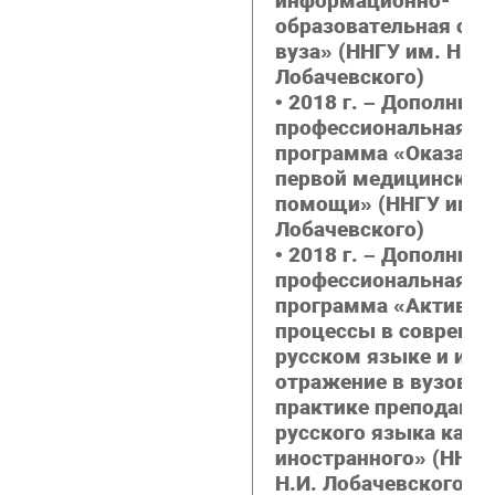
информационно-
образовательная сре
вуза» (ННГУ им. Н.И.
Лобачевского)
• 2018 г. – Дополнит
профессиональная
программа «Оказани
первой медицинской
помощи» (ННГУ им. Н
Лобачевского)
• 2018 г. – Дополнит
профессиональная
программа «Активн
процессы в совреме
русском языке и их
отражение в вузовск
практике преподава
русского языка как
иностранного» (ННГУ
Н.И. Лобачевского)