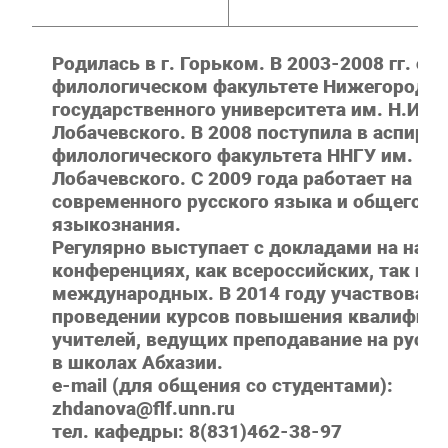
Родилась в г. Горьком. В 2003-2008 гг. об
филологическом факультете Нижегородск
государственного университета им. Н.И.
Лобачевского. В 2008 поступила в аспира
филологического факультета ННГУ им. Н.И
Лобачевского. С 2009 года работает на ка
современного русского языка и общего
языкознания.
Регулярно выступает с докладами на нау
конференциях, как всероссийских, так и
международных. В 2014 году участвовала
проведении курсов повышения квалифика
учителей, ведущих преподавание на русс
в школах Абхазии.
e-mail (для общения со студентами):
zhdanova@flf.unn.ru
тел. кафедры: 8(831)462-38-97