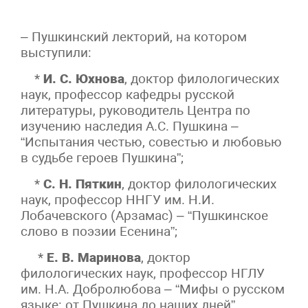
– Пушкинский лекторий, на котором
выступили:
*
И. С. Юхнова
, доктор филологических
наук, профессор кафедры русской
литературы, руководитель Центра по
изучению наследия А.С. Пушкина –
“Испытания честью, совестью и любовью
в судьбе героев Пушкина”;
*
С. Н. Пяткин
, доктор филологических
наук, профессор ННГУ им. Н.И.
Лобачевского (Арзамас) – “Пушкинское
слово в поэзии Есенина”;
*
Е. В. Маринова
, доктор
филологических наук, профессор НГЛУ
им. Н.А. Добролюбова – “Мифы о русском
языке: от Пушкина до наших дней”.