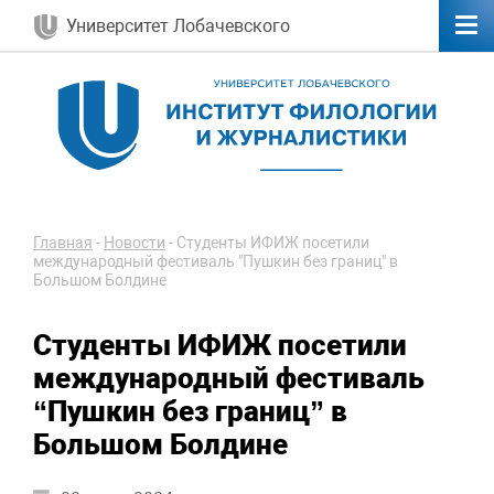
Университет Лобачевского
Главная
-
Новости
-
Студенты ИФИЖ посетили
международный фестиваль "Пушкин без границ" в
Большом Болдине
Студенты ИФИЖ посетили
международный фестиваль
“Пушкин без границ” в
Большом Болдине