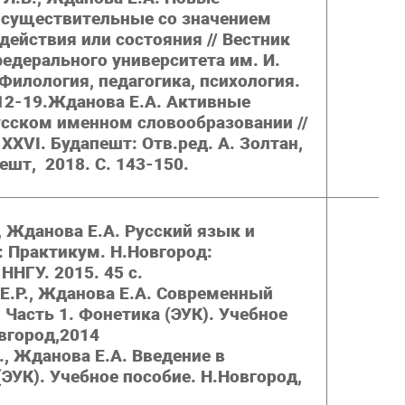
 существительные со значением
действия или состояния // Вестник
едерального университета им. И.
 Филология, педагогика, психология.
12-19.
Жданова Е.А. Активные
усском именном словообразовании //
 XXVI. Будапешт: Отв.ред. А. Золтан,
пешт, 2018. С. 143-150.
, Жданова Е.А. Русский язык и
: Практикум. Н.Новгород:
ННГУ. 2015. 45 c.
 Е.Р., Жданова Е.А. Современный
 Часть 1. Фонетика (ЭУК). Учебное
вгород,2014
В., Жданова Е.А. Введение в
ЭУК). Учебное пособие. Н.Новгород,