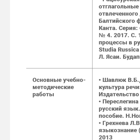
отглагольные
отвлеченного 
Балтийского ф
Канта. Серия:
№ 4. 2017. С. 
процессы в р
Studia Russica
Л. Ясаи. Буда
Основные учебно-
• Шавлюк В.Б.
методические
культура речи
работы
Издательство 
• Переслегина
русский язык.
пособие. Н.Но
• Грехнева Л.
языкознание (
2013