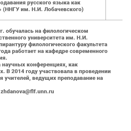
подавания русского языка как
 (ННГУ им. Н.И. Лобачевского)
гг. обучалась на филологическом
твенного университета им. Н.И.
спирантуру филологического факультета
 года работает на кафедре современного
ия.
а научных конференциях, как
. В 2014 году участвовала в проведении
 учителей, ведущих преподавание на
 zhdanova@flf.unn.ru