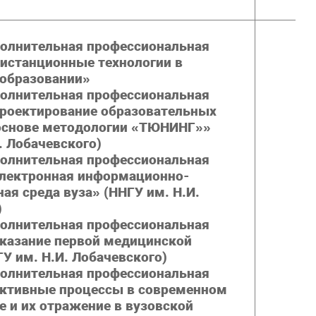
ополнительная профессиональная
истанционные технологии в
образовании»
ополнительная профессиональная
роектирование образовательных
основе методологии «ТЮНИНГ»»
. Лобачевского)
ополнительная профессиональная
лектронная информационно-
ая среда вуза» (ННГУ им. Н.И.
)
ополнительная профессиональная
казание первой медицинской
У им. Н.И. Лобачевского)
ополнительная профессиональная
ктивные процессы в современном
 и их отражение в вузовской