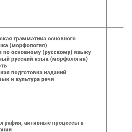
ская грамматика основного
ыка (морфология)
 по основному (русскому) языку
ый русский язык (морфология)
сть
кая подготовка изданий
зык и культура речи
ография, активные процессы в
ании