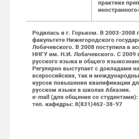
практике пре
иностранного»
Родилась в г. Горьком. В 2003-2008 
факультете Нижегородского государс
Лобачевского. В 2008 поступила в а
ННГУ им. Н.И. Лобачевского. С 2009
русского языка и общего языкознан
Регулярно выступает с докладами н
всероссийских, так и международных
курсов повышения квалификации для
русском языке в школах Абхазии.
e-mail (для общения со студентами):
тел. кафедры: 8(831)462-38-97