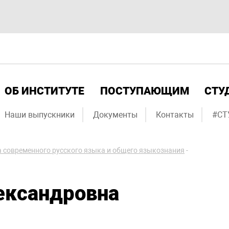
ОБ ИНСТИТУТЕ
ПОСТУПАЮЩИМ
СТУ
Наши выпускники
Документы
Контакты
#СТ
 современного русского языка и общего языкознания
-
ександровна