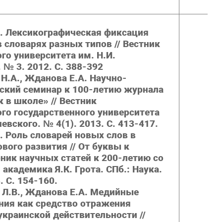
. Лексикографическая фиксация
 словарях разных типов // Вестник
о университета им. Н.И.
 № 3. 2012. С. 388-392
Н.А., Жданова Е.А. Научно-
ский семинар к 100-летию журнала
 в школе» // Вестник
го государственного университета
чевского. № 4(1). 2013. С. 413-417.
. Роль словарей новых слов в
вого развития // От буквы к
ник научных статей к 200-летию со
академика Я.К. Грота. СПб.: Наука.
. С. 154-160.
 Л.В., Жданова Е.А. Медийные
ния как средство отражения
краинской действительности //