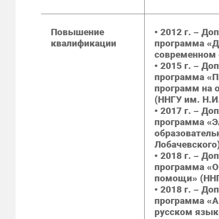
Повышение
• 2012 г. – Д
квалификации
программа «Д
современном 
• 2015 г. – Д
программа «П
программ на 
(ННГУ им. Н.И
• 2017 г. – Д
программа «Э
образовательн
Лобачевского
• 2018 г. – Д
программа «О
помощи» (ННГ
• 2018 г. – Д
программа «А
русском языке