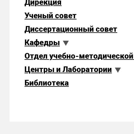
Дирекция
Ученый совет
Диссертационный совет
Кафедры
Отдел учебно-методической
Центры и Лаборатории
Библиотека