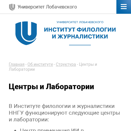
Университет Лобачевского
Главная
-
Об институте
-
Структура
-
Центры и
Лаборатории
Центры и Лаборатории
В Институте филологии и журналистики
ННГУ функционируют следующие центры
и лаборатории:
Центр применения ИИ в