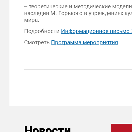
– теоретические и методические модел
наследия М. Горького в учреждениях кул
мира.
Подробности
Информационное письмо 
Смотреть
Программа мероприятия
Новости