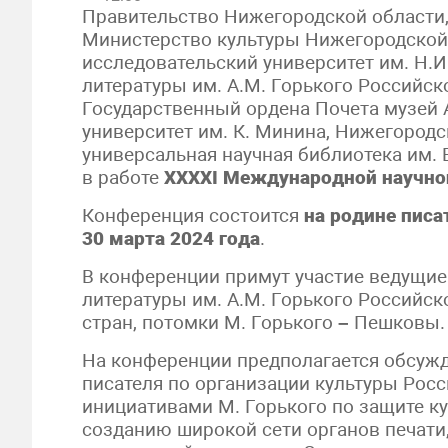
Правительство Нижегородской области,
Министерство культуры Нижегородской
исследовательский университет им. Н.И
литературы им. А.М. Горького Российск
Государственный ордена Почета музей 
университет им. К. Минина, Нижегородс
универсальная научная библиотека им. 
в работе
XXXX
I Международной научно
Конференция состоится
на родине писа
30 марта 2024 года
.
В конференции примут участие ведущие
литературы им. А.М. Горького Российск
стран, потомки М. Горького
–
Пешковы.
На конференции предполагается обсужд
писателя по организации культуры Росс
инициативами М. Горького по защите ку
созданию широкой сети органов печати,