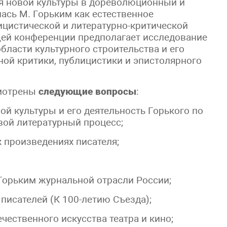
ия новой культуры в дореволюционный и
ась М. Горьким как естественное
ицистической и литературно-критической
щей конференции предполагает исследование
бласти культурного строительства и его
ной критики, публицистики и эпистолярного
смотрены
следующие вопросы
:
ой культуры и его деятельность Горького по
ой литературный процесс;
 произведениях писателя;
;
 Горьким журнальной отрасли России;
 писателей (К 100-летию Съезда);
ечественного искусства театра и кино;