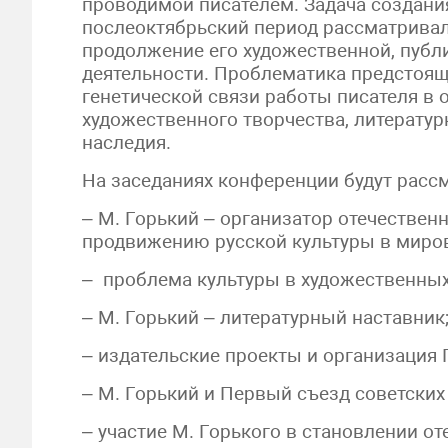
проводимой писателем. Задача создан
послеоктябрьский период рассматривал
продолжение его художественной, публ
деятельности. Проблематика предстоя
генетической связи работы писателя в о
художественного творчества, литератур
наследия.
На заседаниях конференции будут рас
– М. Горький – организатор отечественн
продвижению русской культуры в миров
– проблема культуры в художественных
– М. Горький – литературный наставник
– издательские проекты и организация
– М. Горький и Первый съезд советских
– участие М. Горького в становлении от