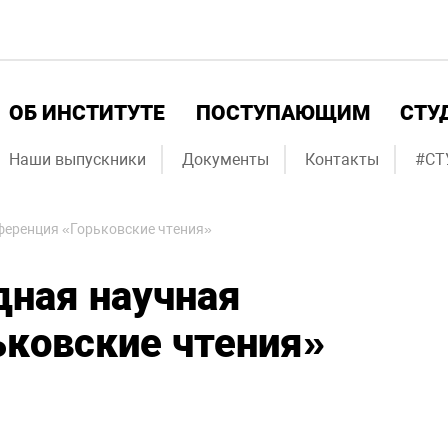
ОБ ИНСТИТУТЕ
ПОСТУПАЮЩИМ
СТУ
Наши выпускники
Документы
Контакты
#СТ
ференция «Горьковские чтения»
ная научная
ьковские чтения»