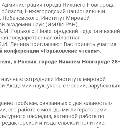
 Администрация города Нижнего Новгорода,
 области, Нижегородский национальный
. Лобачевского, Институт Мировой
ой академии наук (ИМЛИ РАН),
А.М. Горького, Нижегородский педагогический
кая государственная областная
В.И. Ленина приглашают Вас принять участие
й конференции «Горьковские чтения»
.
теля, в России
,
городе Нижнем Новгороде 28-
 научные сотрудники Института мировой
ой Академии наук, ученые России, зарубежных
ение проблем, связанных с деятельностью
ии, его работе с молодыми литераторами,
льтурного наследия, активной работе по
 редакторской и издательской политике,