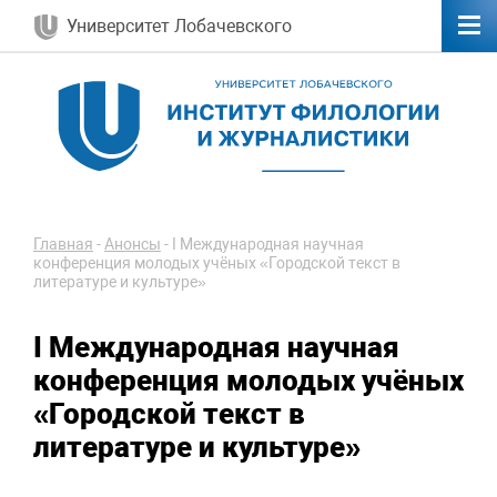
Университет Лобачевского
Главная
-
Анонсы
-
I Международная научная
конференция молодых учёных «Городской текст в
литературе и культуре»
I Международная научная
конференция молодых учёных
«Городской текст в
литературе и культуре»