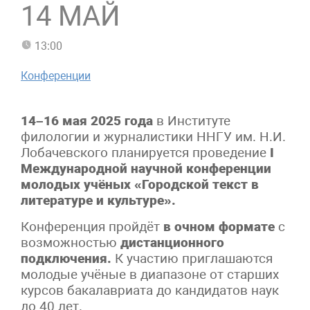
14 МАЙ
13:00
Конференции
14–16 мая 2025 года
в Институте
филологии и журналистики ННГУ им. Н.И.
Лобачевского планируется проведение
I
Международной научной конференции
молодых учёных «Городской текст в
литературе и культуре».
Конференция пройдёт
в очном формате
с
возможностью
дистанционного
подключения.
К участию приглашаются
молодые учёные в диапазоне от старших
курсов бакалавриата до кандидатов наук
до 40 лет.