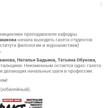
о инициативе преподавателя кафедры
Пашкова
начала выходить газета студентов
нститута филологии и журналистики)
.
ванова, Наталья Бадьина, Татьяна Обухова,
стальщики. Неизменным остается одно: газета
я делающих начальные шаги в профессии.
ием!
(юбилейный).