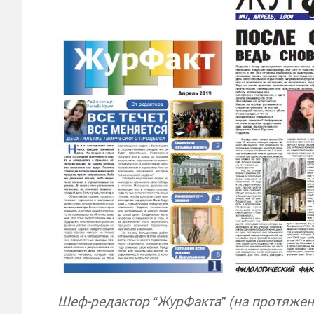
Шеф-редактор “ЖурФакта” (на протяжени