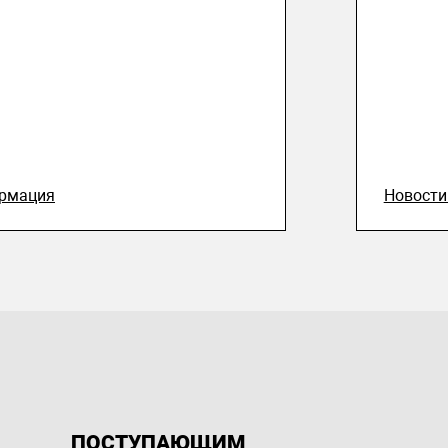
рмация
Новост
ПОСТУПАЮЩИМ