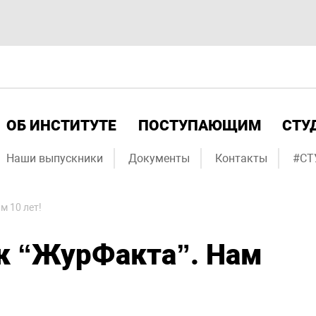
ОБ ИНСТИТУТЕ
ПОСТУПАЮЩИМ
СТУ
Наши выпускники
Документы
Контакты
#СТ
 10 лет!
к “ЖурФакта”. Нам