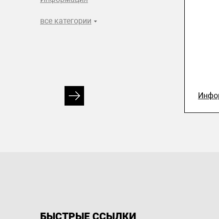
все категории
Инфо
БЫСТРЫЕ ССЫЛКИ