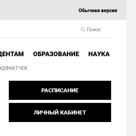
Обычная версия
ДЕНТАМ
ОБРАЗОВАНИЕ
НАУКА
УДФАКТЧЕК
РАСПИСАНИЕ
ЛИЧНЫЙ КАБИНЕТ