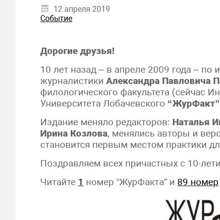
12 апреля 2019
Событие
Дорогие друзья!
10 лет назад – в апреле 2009 года – п
журналистики
Александра Павловича 
филологического факультета (сейчас И
Университета Лобачевского
“ЖурФакт”
Издание меняло редакторов:
Наталья И
Ирина Козлова
, менялись авторы и вер
становится первым местом практики дл
Поздравляем всех причастных с 10-лет
Читайте
1
номер “ЖурФакта” и
89 номер