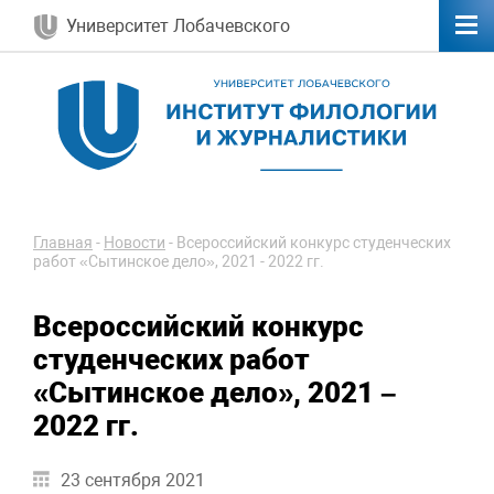
Университет Лобачевского
Главная
-
Новости
-
Всероссийский конкурс студенческих
работ «Сытинское дело», 2021 - 2022 гг.
Всероссийский конкурс
студенческих работ
«Сытинское дело», 2021 –
2022 гг.
23 сентября 2021