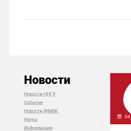
Новости
Новости ННГУ
Событие
Новости ИФИЖ
04
Наука
Информация