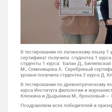
В тестировании по латинскому языку 1
сертификат получила студентка 1 курса
студенты 1 курса: Балан Д., Биляевская
М., Семенищева А. Серебряный сертифи
уровня получила студентка 2 курса Д. К
В тестировании по древнегреческому яз
курса Института филологии и журнали
Клюкина и Дыдыкина М., бронзовый –
Поздравляем всех победителей и призе