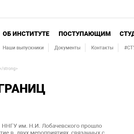
ОБ ИНСТИТУТЕ
ПОСТУПАЮЩИМ
СТУ
Наши выпускники
Документы
Контакты
#СТ
/strong>
 ГРАНИЦ
 ННГУ им. Н.И. Лобачевского прошло
тие в двух мероприятиях, связанных с