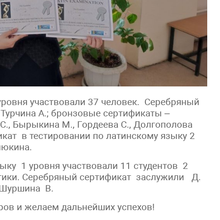
 уровня участвовали 37 человек. Серебряный
 Турчина А.; бронзовые сертификаты –
 С., Бырыкина М., Гордеева С., Долгополова
кат в тестировании по латинскому языку 2
люкина.
ыку 1 уровня участвовали 11 студентов 2
стики. Серебряный сертификат заслужили Д.
 Шуршина В.
ров и желаем дальнейших успехов!