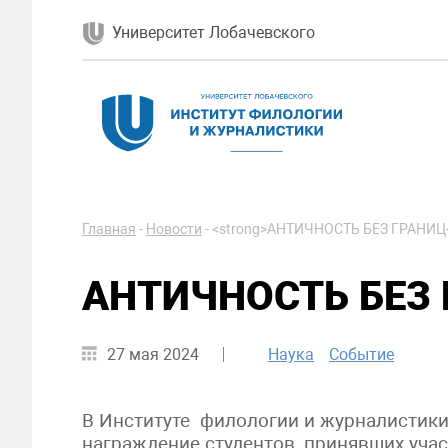
Университет Лобачевского
Главная
-
Новости
-
<strong>АНТИЧНОСТЬ БЕЗ ГРАНИЦ<
АНТИЧНОСТЬ БЕЗ
27 мая 2024
Наука
Событие
В Институте филологии и журналистики
награждение студентов, принявших учас