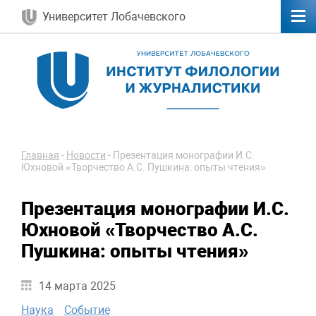
Университет Лобачевского
Главная
-
Новости
-
Презентация монографии И.С.
Юхновой «Творчество А.С. Пушкина: опыты чтения»
Презентация монографии И.С.
Юхновой «Творчество А.С.
Пушкина: опыты чтения»
14 марта 2025
Наука
Событие