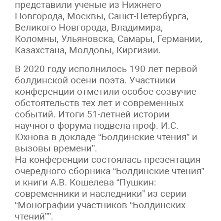
представили ученые из Нижнего
Новгорода, Москвы, Санкт-Петербурга,
Великого Новгорода, Владимира,
Коломны, Ульяновска, Самары, Германии,
Казахстана, Молдовы, Киргизии.
В 2020 году исполнилось 190 лет первой
болдинской осени поэта. Участники
конференции отметили особое созвучие
обстоятельств тех лет и современных
событий. Итоги 51-летней истории
научного форума подвела проф. И.С.
Юхнова в докладе “Болдинские чтения” и
вызовы времени”.
На конференции состоялась презентация
очередного сборника “Болдинские чтения”
и книги А.В. Кошелева “Пушкин:
современники и наследники” из серии
“Монографии участников “Болдинских
чтений””.