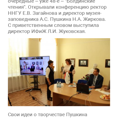
очередные – уже 48-е – “Болдинские
чтения”. Открывали конференцию ректор
ННГУ Е.В. Загайнова и директор музея-
заповедника А.С. Пушкина Н.А. Жиркова.
С приветственным словом выступила
директор ИФиЖ Л.И. Жуковская.
Свои идеи о творчестве Пушкина