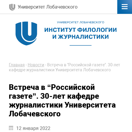
Университет Лобачевского
Главная
-
Новости
-
Встреча в "Российской газете". 30-лет
кафедре журналистики Университета Лобачевского
Встреча в “Российской
газете”. 30-лет кафедре
журналистики Университета
Лобачевского
12 января 2022