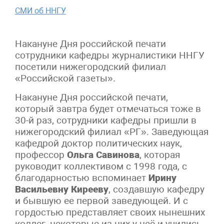
СМИ об ННГУ
Накануне Дня российской печати
сотрудники кафедры журналистики ННГУ
посетили нижегородский филиал
«Российской газеты».
Накануне Дня российской печати,
который завтра будет отмечаться тоже в
30-й раз, сотрудники кафедры пришли в
нижегородский филиал «РГ». Заведующая
кафедрой доктор политических наук,
профессор
Ольга Савинова
, которая
руководит коллективом с 1998 года, с
благодарностью вспоминает
Ирину
Васильевну Кирееву
, создавшую кафедру
и бывшую ее первой заведующей. И с
гордостью представляет своих нынешних
коллег, некоторые из них у неё и учились.