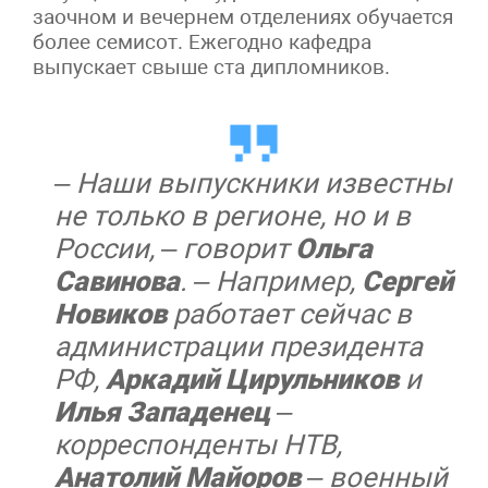
заочном и вечернем отделениях обучается
более семисот. Ежегодно кафедра
выпускает свыше ста дипломников.
– Наши выпускники известны
не только в регионе, но и в
России, – говорит
Ольга
Савинова
. – Например,
Сергей
Новиков
работает сейчас в
администрации президента
РФ,
Аркадий Цирульников
и
Илья Западенец
–
корреспонденты НТВ,
Анатолий Майоров
– военный