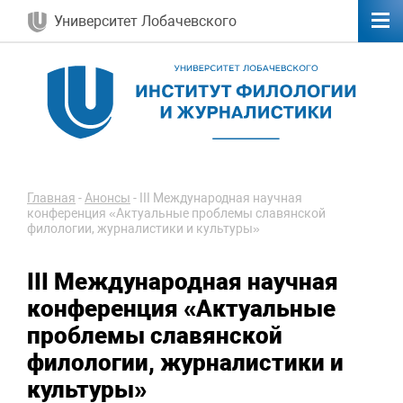
Университет Лобачевского
Главная
-
Анонсы
-
III Международная научная
конференция «Актуальные проблемы славянской
филологии, журналистики и культуры»
III Международная научная
конференция «Актуальные
проблемы славянской
филологии, журналистики и
культуры»