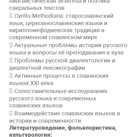
лингвистическая экзегеза и поэтика
сакральных текстов
 Cyrillo-Methodiana: старославянский
язык, церковнославянские языки и
кирилломефодиевская традиция в
современном славянском мире
 Актуальные проблемы истории русского
языка и вопросы её преподавания в вузе
 Проблемы русской диалектологии и
диалектной лексикографии
 Активные процессы в славянских
языках XXI века
 Сопоставительные исследования
русского языка и современных
славянских языков
 Взаимодействие славянских языков в
истории и современности
Литературоведение, фольклористика,
культурология: