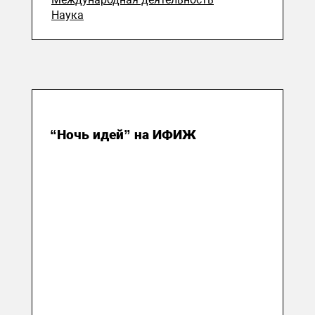
Наука
16 декабря 2025
“Ночь идей” на ИФИЖ