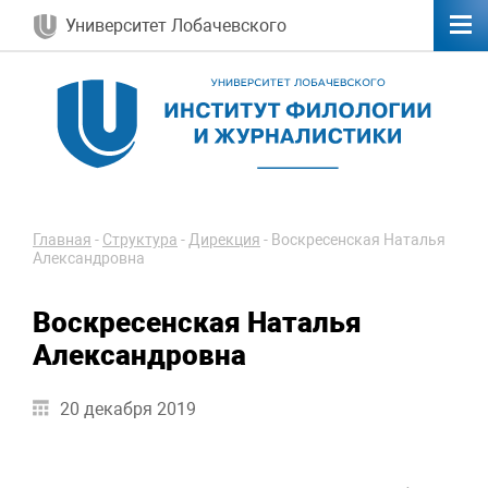
Университет Лобачевского
Главная
-
Структура
-
Дирекция
-
Воскресенская Наталья
Александровна
Воскресенская Наталья
Александровна
20 декабря 2019