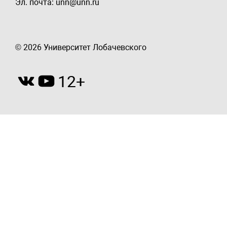
Эл. почта: unn@unn.ru
© 2026 Университет Лобачевского
12+