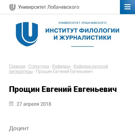
Университет Лобачевского
Главная
-
Структура
-
Кафедры
-
Кафедра русской
литературы
-
Прощин Евгений Евгеньевич
Прощин Евгений Евгеньевич
27 апреля 2018
Доцент