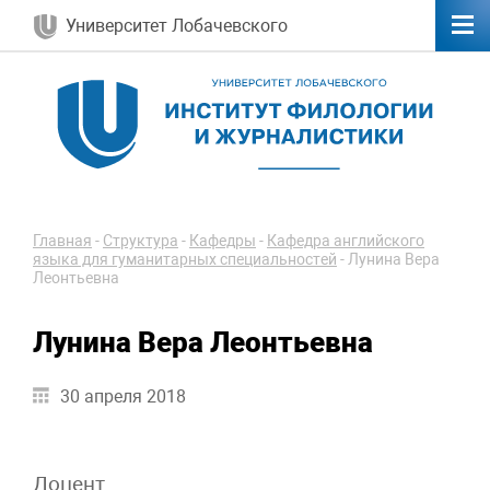
Университет Лобачевского
Главная
-
Структура
-
Кафедры
-
Кафедра английского
языка для гуманитарных специальностей
-
Лунина Вера
Леонтьевна
Лунина Вера Леонтьевна
30 апреля 2018
Доцент