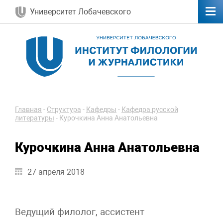
Университет Лобачевского
Главная
-
Структура
-
Кафедры
-
Кафедра русской
литературы
-
Курочкина Анна Анатольевна
Курочкина Анна Анатольевна
27 апреля 2018
Ведущий филолог, ассистент