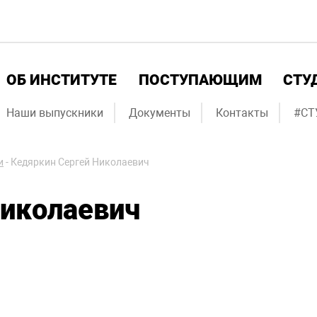
ОБ ИНСТИТУТЕ
ПОСТУПАЮЩИМ
СТУ
Наши выпускники
Документы
Контакты
#СТ
и
-
Кедяркин Сергей Николаевич
Николаевич