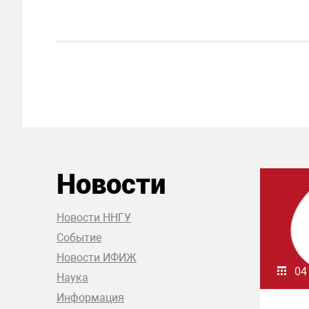
Новости
Новости ННГУ
Событие
Новости ИФИЖ
04
Наука
Информация