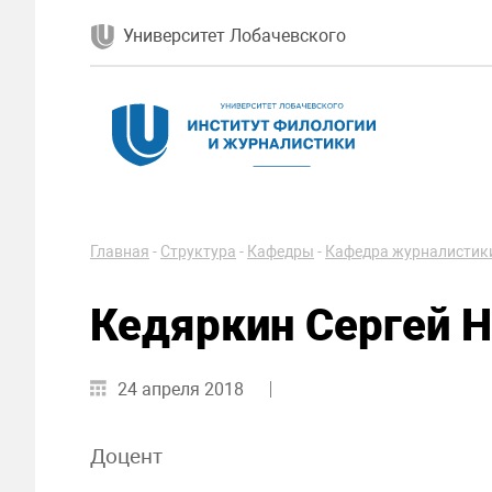
Университет Лобачевского
Главная
-
Структура
-
Кафедры
-
Кафедра журналистик
Кедяркин Сергей 
24 апреля 2018
Доцент