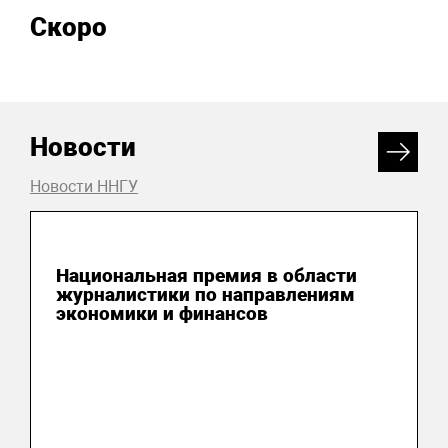
Скоро
Новости
Новости ННГУ
04 августа 2026
Национальная премия в области
журналистики по направлениям
экономики и финансов