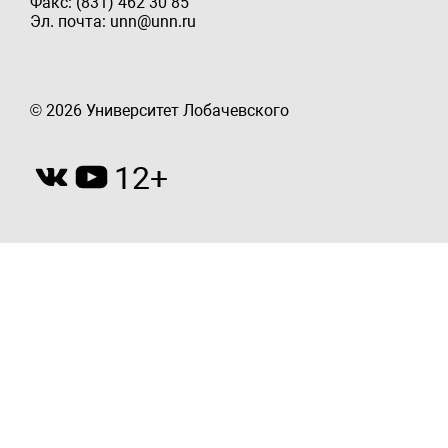
Факс: (831) 462 30 85
Эл. почта: unn@unn.ru
© 2026 Университет Лобачевского
12+