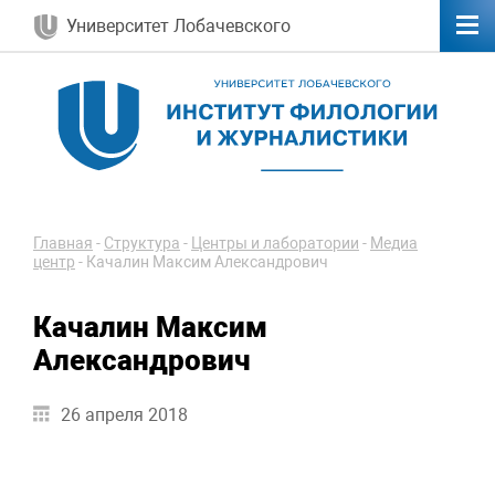
Университет Лобачевского
Главная
-
Структура
-
Центры и лаборатории
-
Медиа
центр
-
Качалин Максим Александрович
Качалин Максим
Александрович
26 апреля 2018