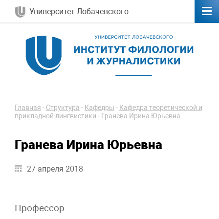
Университет Лобачевского
Главная
-
Структура
-
Кафедры
-
Кафедра теоретической и
прикладной лингвистики
-
Гранева Ирина Юрьевна
Гранева Ирина Юрьевна
27 апреля 2018
Профессор