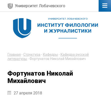
Университет Лобачевского
Главная
-
Структура
-
Кафедры
-
Кафедра русской
литературы
-
Фортунатов Николай Михайлович
Фортунатов Николай
Михайлович
27 апреля 2018