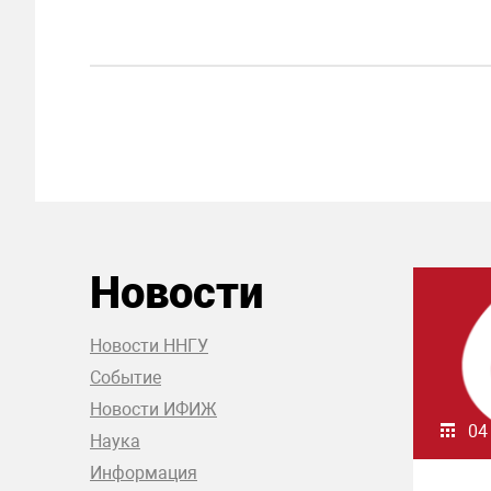
Новости
Новости ННГУ
Событие
Новости ИФИЖ
04
Наука
Информация