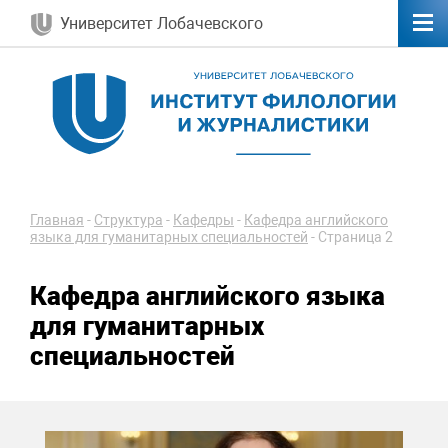
Университет Лобачевского
Главная
-
Структура
-
Кафедры
-
Кафедра английского
языка для гуманитарных специальностей
-
Страница 2
Кафедра английского языка
для гуманитарных
специальностей