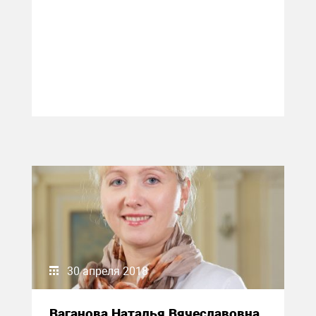
30 апреля 2018
Ваганова Наталья Вячеславовна