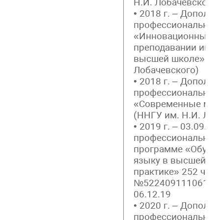
Н.И. Лобачевского)
• 2018 г. – Дополн
профессиональная
«Инновационные т
преподавании инос
высшей школе» (НН
Лобачевского)
• 2018 г. – Дополн
профессиональная
«Современные мет
(ННГУ им. Н.И. Ло
• 2019 г. – 03.09.1
профессиональной 
программе «Обуче
языку в высшей шко
практике» 252 ч., 
№522409111061, ре
06.12.19
• 2020 г. – Дополн
профессиональная