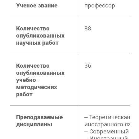
Ученое звание
профессор
Количество
88
опубликованных
научных работ
Количество
36
опубликованных
учебно-
методических
работ
Преподаваемые
– Теоретическая г
дисциплины
иностранного язык
– Современный не
– Иностранный яз