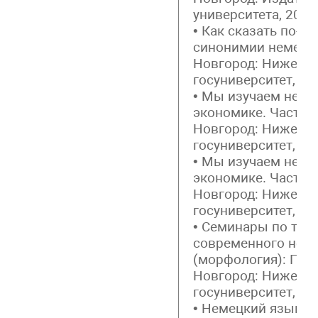
университета, 2008. 
• Как сказать по-д
синонимии немецко
Новгород: Нижего
госуниверситет, 200
• Мы изучаем неме
экономике. Часть 1
Новгород: Нижего
госуниверситет, 2013
• Мы изучаем неме
экономике. Часть 2
Новгород: Нижего
госуниверситет, 2013
• Семинары по тео
современного нем
(морфология): Пра
Новгород: Нижего
госуниверситет, 201
• Немецкий язык д