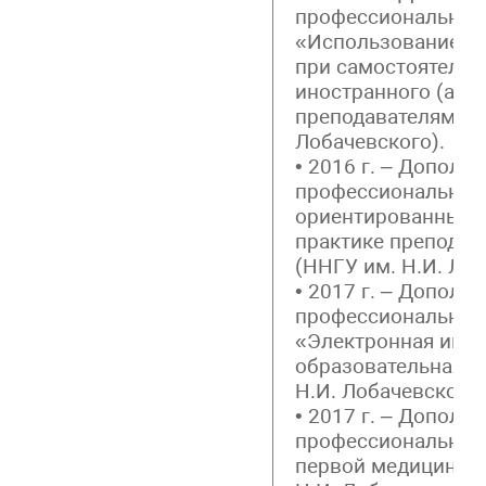
профессиональная
«Использование и
при самостоятельн
иностранного (анг
преподавателями в
Лобачевского).
• 2016 г. – Дополн
профессиональная
ориентированные 
практике преподав
(ННГУ им. Н.И. Лоб
• 2017 г. – Дополн
профессиональная
«Электронная инф
образовательная с
Н.И. Лобачевского)
• 2017 г. – Дополн
профессиональная
первой медицинск