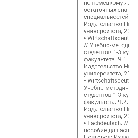
по немецкому язык
остаточных знаний
специальностей НН
Издательство Ниж
университета, 2006.
• Wirtschaftsdeutsch:
// Учебно-методиче
студентов 1-3 курс
факультета. Ч.1. Н
Издательство Ниж
университета, 2007. 
• Wirtschaftsdeutsch:
Учебно-методическ
студентов 1-3 курс
факультета. Ч.2. Н.
Издательство Ниж
университета, 2007.
• Fachdeutsch. // 
пособие для аспира
Новгород: Издател