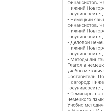
финансистов. Часть
Нижний Новгород:
госуниверситет, 2014
• Немецкий язык д
финансистов. Часть
Нижний Новгород:
госуниверситет, 2014
• Деловой немецкий
Нижний Новгород:
госуниверситет, 201
• Методы лингвист
Глагол в немецком
учебно-методическ
Составитель: Пост
Новгород: Нижего
госуниверситет, 201
• Семинары по тео
немецкого языка (м
Учебно-методическ
Н.Новгород: Изд-во