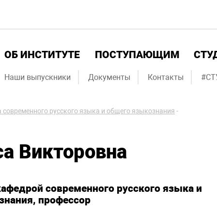
ОБ ИНСТИТУТЕ
ПОСТУПАЮЩИМ
СТУ
Наши выпускники
Документы
Контакты
#СТ
 современного русского языка и общего языкознания
-
са Викторовна
афедрой современного русского языка и
знания, профессор