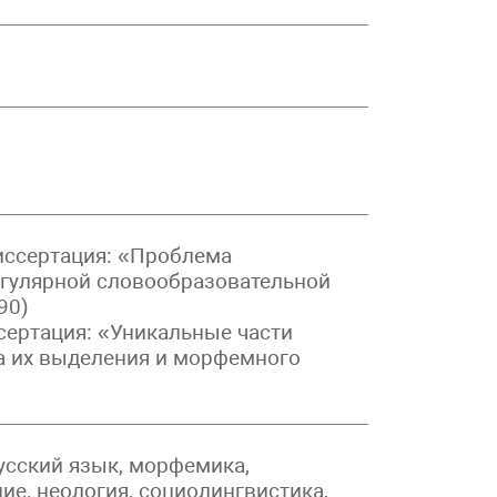
иссертация: «Проблема
гулярной словообразовательной
90)
сертация: «Уникальные части
а их выделения и морфемного
сский язык, морфемика,
ие, неология, социолингвистика,