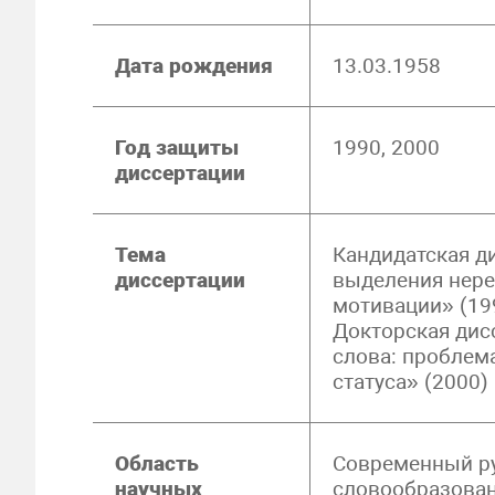
Дата рождения
13.03.1958
Год защиты
1990, 2000
диссертации
Тема
Кандидатская д
диссертации
выделения нере
мотивации» (19
Докторская дис
слова: проблем
статуса» (2000)
Область
Современный ру
научных
словообразован