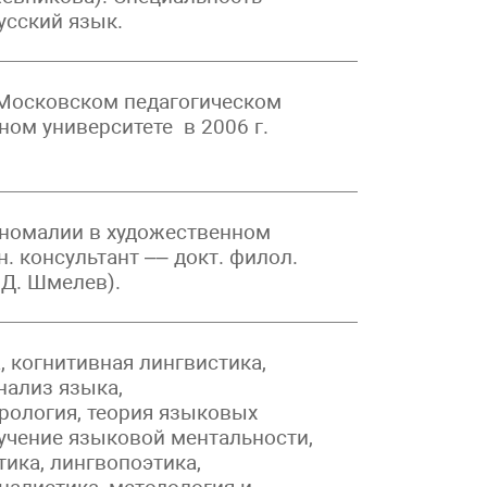
русский язык.
Московском педагогическом
ном университете в 2006 г.
номалии в художественном
н. консультант –– докт. филол.
.Д. Шмелев).
, когнитивная лингвистика,
нализ языка,
рология, теория языковых
учение языковой ментальности,
ика, лингвопоэтика,