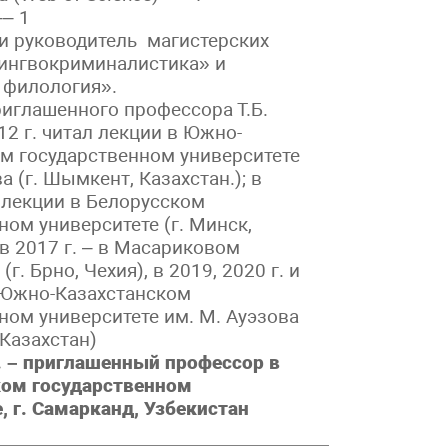
– 1
и руководитель магистерских
ингвокриминалистика» и
 филология».
риглашенного профессора Т.Б.
12 г. читал лекции в Южно-
м государственном университете
а (г. Шымкент, Казахстан.); в
л лекции в Белорусском
ном университете (г. Минск,
 в 2017 г. – в Масариковом
(г. Брно, Чехия), в 2019, 2020 г. и
в Южно-Казахстанском
ном университете им. М. Ауэзова
 Казахстан)
. – приглашенный профессор в
ом государственном
, г. Самарканд, Узбекистан