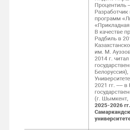
Процентиль –
Разработчик 
программ «Л
«Прикладная
В качестве п
Радбиль в 20
Казахстанско
им. М. Ауэзов
2014 г. чита
государствен
Белоруссия),
Университете 
2021 гг. –– 
государствен
(г. Шымкент,
2025-2026 гг
Самаркандск
университете