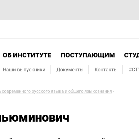
ОБ ИНСТИТУТЕ
ПОСТУПАЮЩИМ
СТУ
Наши выпускники
Документы
Контакты
#СТ
 современного русского языка и общего языкознания
-
ньюминович