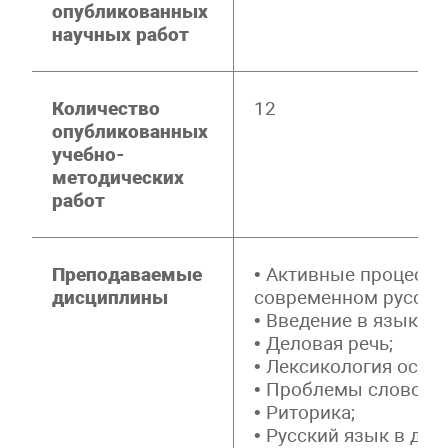
опубликованных
научных работ
Количество
12
опубликованных
учебно-
методических
работ
Преподаваемые
• Активные процессы
дисциплины
современном русско
• Введение в языкозн
• Деловая речь;
• Лексикология осно
• Проблемы словотво
• Риторика;
• Русский язык в дел