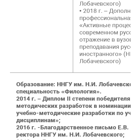
Лобачевского)
• 2018 г. – Дополнит
профессиональная п
«Активные процессы
современном русском
отражение в вузовск
преподавания русско
иностранного» (ННГУ
Лобачевского)
Образование: ННГУ им. Н.И. Лобачевского
специальность «Филология».
2014 г. – Диплом II степени победителя к
методических разработок в номинации «
учебно-методические разработки по уче
дисциплинам»;
2016 г. -Благодарственное письмо Е.В. Чу
ректора ННГУ им. Н.И. Лобачевского;