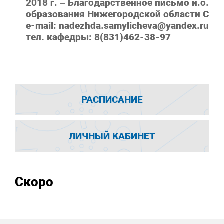
2018 г. – Благодарственное письмо и.о. м
образования Нижегородской области С.В.
e-mail: nadezhda.samylicheva@yandex.ru
тел
.
кафедры
: 8(831)462-38-97
РАСПИСАНИЕ
ЛИЧНЫЙ КАБИНЕТ
Скоро