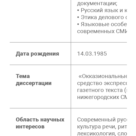
документации;
• Русский язык и куль
• Этика делового об
• Языковые особенн
современных СМИ
Дата рождения
14.03.1985
Тема
«Окказиональные сл
диссертации
средство экспресси
газетного текста (на
нижегородских СМИ)
Область научных
Современный русски
интересов
культура речи, ритор
лексикология, слово