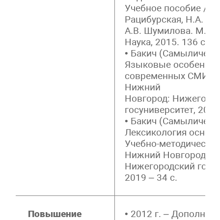
Учебное пособие / Л.
Рацибурская, Н.А. С
А.В. Шумилова. М.: 
Наука, 2015. 136 с.
• Бакич (Самыличева)
Языковые особеннос
современных СМИ. П
Нижний
Новгород: Нижегоро
госуниверситет, 2018 
• Бакич (Самыличева)
Лексикология основн
Учебно-методическое
Нижний Новгород:
Нижегородский госун
2019 – 34 с.
Повышение
• 2012 г. – Дополнит