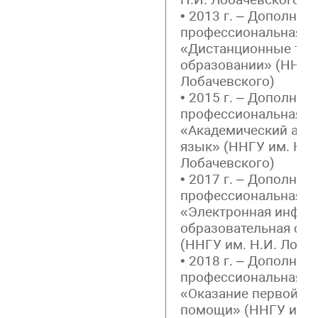
• 2013 г. – Дополнит
профессиональная п
«Дистанционные тех
образовании» (ННГУ 
Лобачевского)
• 2015 г. – Дополнит
профессиональная п
«Академический анг
язык» (ННГУ им. Н.И
Лобачевского)
• 2017 г. – Дополнит
профессиональная п
«Электронная инфор
образовательная сре
(ННГУ им. Н.И. Лоба
• 2018 г. – Дополнит
профессиональная п
«Оказание первой м
помощи» (ННГУ им. 