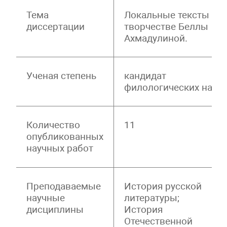
Тема
Локальные тексты в
диссертации
творчестве Беллы
Ахмадулиной.
Ученая степень
кандидат
филологических наук
Количество
11
опубликованных
научных работ
Преподаваемые
История русской
научные
литературы;
дисциплины
История
Отечественной