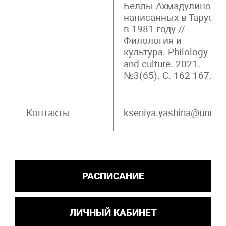
Беллы Ахмадулиной,
написанных в Тарусе
в 1981 году //
Филология и
культура. Philology
and culture. 2021.
№3(65). С. 162-167.
Контакты
kseniya.yashina@unn.ru
РАСПИСАНИЕ
ЛИЧНЫЙ КАБИНЕТ