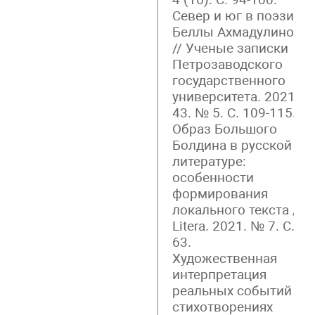
Север и юг в поэзии
Беллы Ахмадулиной
// Ученые записки
Петрозаводского
государственного
университета. 2021. Т.
43. № 5. С. 109-115.
Образ Большого
Болдина в русской
литературе:
особенности
формирования
локального текста //
Litera. 2021. № 7. С.54-
63.
Художественная
интерпретация
реальных событий в
стихотворениях