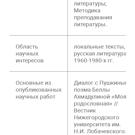
литературы;
Методика
преподавания
литературы.
Область
локальные тексты,
научных
русская литература
интересов
1960-1980-х гг.
Основные из
Диалог с Пушкиным:
опубликованных
поэма Беллы
научных работ
Ахмадулиной «Моя
родословная» //
Вестник
Нижегородского
университета им.
Н.И. Лобачевского.