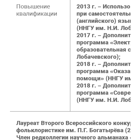
Повышение
2013 г. – Использов
квалификации
при самостоятельном
(английского) языка 
(ННГУ им. Н.И. Лобач
2017 г. – Дополните
программа «Электро
образовательная сред
Лобачевского);
2018 г. – Дополните
программа «Оказание
помощи» (ННГУ им. Н.
2018 г. – Дополните
программа «Совреме
(ННГУ им. Н.И. Лобач
Лауреат Второго Всероссийского конкурса
фольклористике им. П.Г. Богатырёва (2012
Член редколлегии научного альманаха «Т