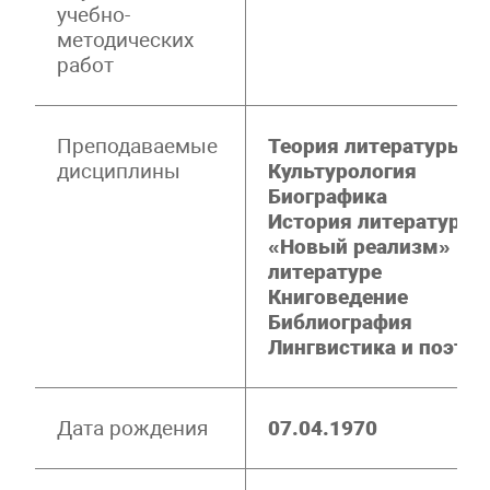
учебно-
методических
работ
Преподаваемые
Теория литературы
дисциплины
Культурология
Биографика
История литературов
«Новый реализм» в с
литературе
Книговедение
Библиография
Лингвистика и поэтик
Дата рождения
07.04.1970