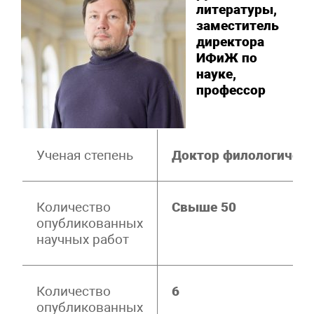
литературы,
заместитель
директора
ИФиЖ по
науке,
профессор
Ученая степень
Доктор филологическ
Количество
Свыше 50
опубликованных
научных работ
Количество
6
опубликованных