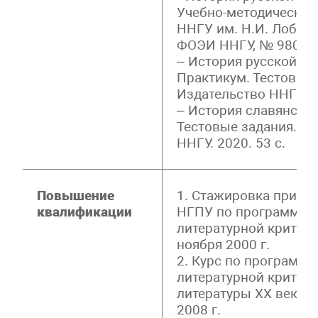
Учебно-методическое
ННГУ им. Н.И. Лобачев
ФОЭИ ННГУ, № 980.15
– История русской ли
Практикум. Тестовые 
Издательство ННГУ. 20
– История славянских
Тестовые задания.Н.
ННГУ. 2020. 53 c.
Повышение
1. Стажировка при ка
квалификации
НГПУ по программе «
литературной критики»
ноября 2000 г.
2. Курс по программе
литературной критик
литературы ХХ века Н
2008 г.