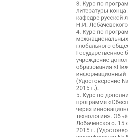
3. Курс по программе
литературы конца ХIХ
кафедре русской лит
Н.И. Лобачевского. 20
4. Курс по программ
межнациональных от
глобального общества
Государственное бюд
учреждение дополнит
образования «Нижего
информационный центр
(Удостоверение № 14 
2015 г.).
5. Курс по дополнит
программе «Обеспече
через инновационные
технологии». Объём 7
Лобачевского. 15 окт
2015 г. (Удостоверен