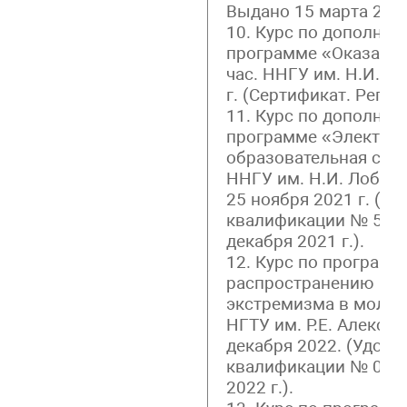
Выдано 15 марта 2018 
10. Курс по дополни
программе «Оказание
час. ННГУ им. Н.И. Л
г. (Сертификат. Рег 5
11. Курс по дополни
программе «Электро
образовательная сред
ННГУ им. Н.И. Лобаче
25 ноября 2021 г. (У
квалификации № 522
декабря 2021 г.).
12. Курс по програм
распространению иде
экстремизма в молод
НГТУ им. Р.Е. Алексеев
декабря 2022. (Удос
квалификации № 0281
2022 г.).