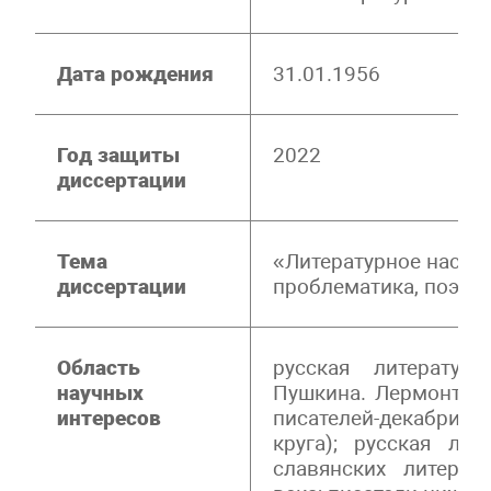
Дата рождения
31.01.1956
Год защиты
2022
диссертации
Тема
«Литературное насле
диссертации
проблематика, поэтик
Область
русская литератур
научных
Пушкина. Лермонтова
интересов
писателей-декабристо
круга); русская лит
славянских литерату