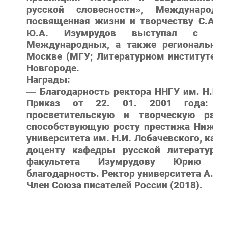
русской словесности», Международн
посвященная жизни и творчеству С.А. 
Ю.А. Изумрудов выступал с до
Международных, а также региональных
Москве (МГУ; Литературном институте им
Новгороде.
Награды:
— Благодарность ректора ННГУ им. Н.И. 
Приказ от 22. 01. 2001 года: «З
просветительскую и творческую рабо
способствующую росту престижа Нижего
университета им. Н.И. Лобачевского, кан
доценту кафедры русской литературы 
факультета Изумрудову Юрию Але
благодарность. Ректор университета А.Ф.
Член Союза писателей России (2018).