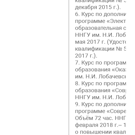
квалификации № 522
декабря 2015 г.).
6. Курс по дополнит
программе «Электро
образовательная сред
ННГУ им. Н.И. Лобаче
мая 2017 г. (Удостов
квалификации № 5224
2017 г.).
7. Курс по программе
образования «Оказан
им. Н.И. Лобачевского
8. Курс по программе
образования «Совре
ННГУ им. Н.И. Лобаче
9. Курс по дополнит
программе «Совреме
Объём 72 час. ННГУ и
февраля 2018 г.– 15 
о повышении квалиф