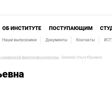
ОБ ИНСТИТУТЕ
ПОСТУПАЮЩИМ
СТУ
Наши выпускники
Документы
Контакты
#СТ
 славянской филологии и культуры
-
Шавлюк Ольга Юрьевна
ьевна