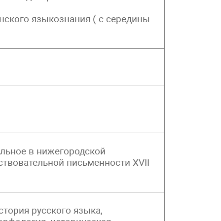
янского языкознания ( с середины
льное в нижегородской
ствовательной письменности XVII
стория русского языка,