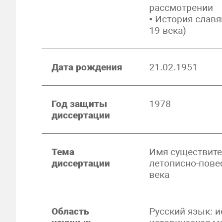
рассмотрении
• История слав
19 века)
Дата рождения
21.02.1951
Год защиты
1978
диссертации
Тема
Имя существите
диссертации
летописно-пове
века
Область
Русский язык: и