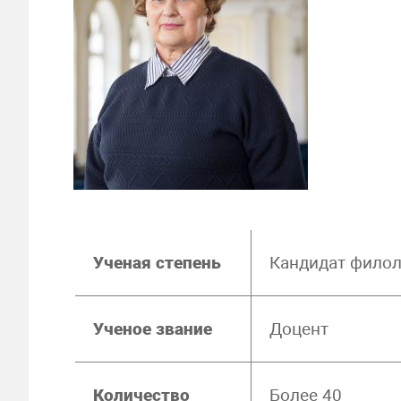
Ученая степень
Кандидат филол
Ученое звание
Доцент
Количество
Более 40