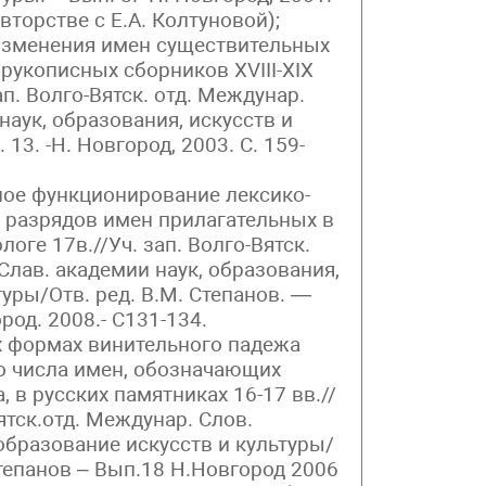
авторстве с Е.А. Колтуновой);
зменения имен существительных
рукописных сборников XVIII-XIX
ап. Волго-Вятск. отд. Междунар.
наук, образования, искусств и
 13. -Н. Новгород, 2003. С. 159-
нное функционирование лексико-
 разрядов имен прилагательных в
оге 17в.//Уч. зап. Волго-Вятск.
Слав. академии наук, образования,
туры/Отв. ред. В.М. Степанов. —
род. 2008.- С131-134.
ых формах винительного падежа
 числа имен, обозначающих
 в русских памятниках 16-17 вв.//
Вятск.отд. Междунар. Слов.
образование искусств и культуры/
Степанов – Вып.18 Н.Новгород 2006