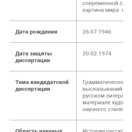
современной слав
картина мира сла
Дата рождения
26.07.1946
Дата защиты
20.02.1974
диссертации
Тема кандидатской
Грамматическое р
диссертации
высказываний в 
русском литерату
материале художе
научного стилей)
Область научных
История русского 