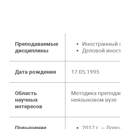
Преподаваемые
Иностранный яз
дисциплины
Деловой иностра
Дата рождения
17.05.1995
Область
Методика преподаван
научных
неязыковом вузе
интересов
Повышение
2017 г. – Дополн