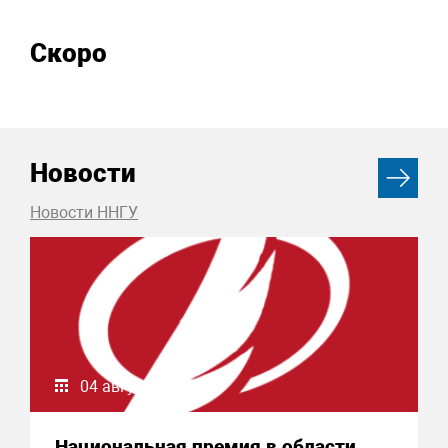
Скоро
Новости
Новости ННГУ
04 августа 2026
Национальная премия в области