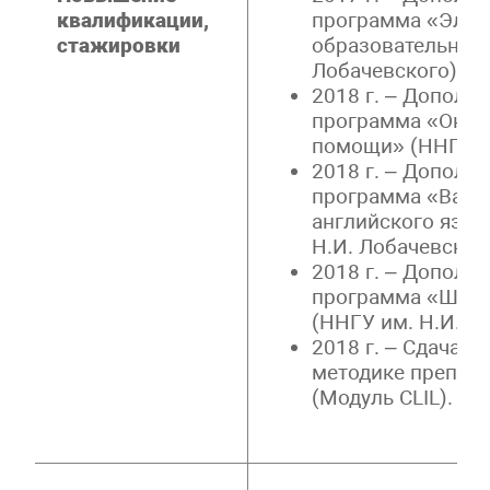
квалификации,
программа «Элек
стажировки
образовательная 
Лобачевского)
2018 г. – Дополн
программа «Оказ
помощи» (ННГУ им
2018 г. – Дополн
программа «Вари
английского язык
Н.И. Лобачевског
2018 г. – Дополн
программа «Школ
(ННГУ им. Н.И. Л
2018 г. – Сдача 
методике препода
(Модуль CLIL).