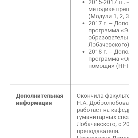
2015-2017 гг. – 
методике препода
(Модули 1, 2, 3) и
2017 г. – Дополн
программа «Элек
образовательная 
Лобачевского)
2018 г. – Дополн
программа «Оказ
помощи» (ННГУ и
Дополнительная
Окончила факультет 
информация
Н.А. Добролюбова. С 
работает на кафедре 
гуманитарных специал
Лобачевского, с 2002
преподавателя.