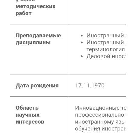
методических
работ
Преподаваемые
Иностранный яз
дисциплины
Иностранный язы
терминология и о
Деловой иностра
Дата рождения
17.11.1970
Область
Инновационные техно
научных
профессионально-ори
интересов
иностранному языку,
обучения иностранно