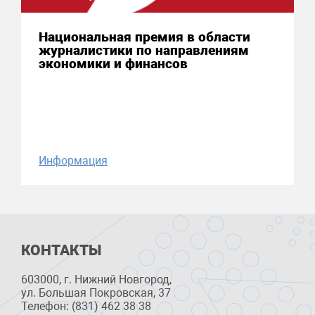
Национальная премия в области
журналистики по направлениям
экономики и финансов
Информация
КОНТАКТЫ
603000, г. Нижний Новгород,
ул. Большая Покровская, 37
Телефон: (831) 462 38 38