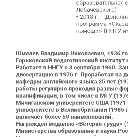
образовательная сред
Лобачевского)
• 2018 г. – Дополнит
программа «Оказание
помощи» (ННГУ им. Н
Шмелев Владимир Николаевич, 1936 года
Горьковский педагогический институт ино
Работает в ННГУ с 3 сентября 1960. Защи
диссертацию в 1976 г. Проработал на до
кафедры английского языка 25 лет (1977 – 
работы регулярно проходил разные фор
квалификации, в том числе в МГУ (1976 г., 1
Мичиганском университете США (1971 г.)
университете в Великобритании (1985 г.).
включает более 50 наименований.
Награжден медалью «Ветеран труда» (1989
Министерства образования и науки Россий