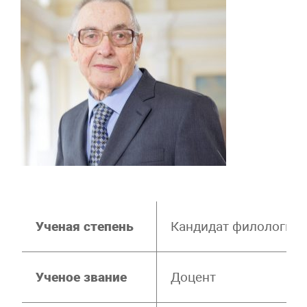
Ученая степень
Кандидат филологиче
Ученое звание
Доцент