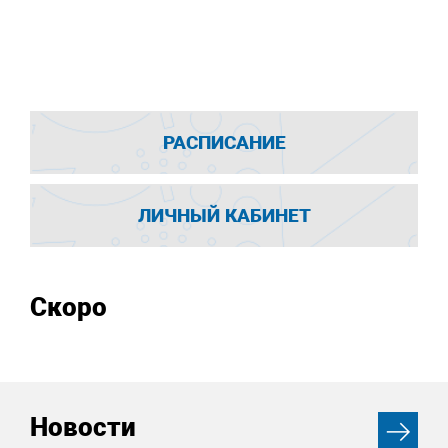
РАСПИСАНИЕ
ЛИЧНЫЙ КАБИНЕТ
Скоро
Новости