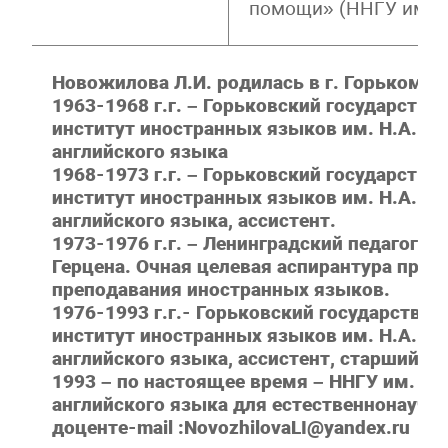
помощи» (ННГУ им. Н
Новожилова Л.И. родилась в г. Горьком.
1963-1968 г.г. – Горьковский государств
институт иностранных языков им. Н.А. Д
английского языка
1968-1973 г.г. – Горьковский государств
институт иностранных языков им. Н.А. Д
английского языка, ассистент.
1973-1976 г.г. – Ленинградский педагогич
Герцена. Очная целевая аспирантура при 
преподавания иностранных языков.
1976-1993 г.г.- Горьковский государстве
институт иностранных языков им. Н.А. Д
английского языка, ассистент, старший п
1993 – по настоящее время – ННГУ им. Н.
английского языка для естественнонаучн
доцент
e-mail :NovozhilovaLI@yandex.ru