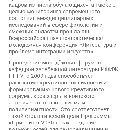
кадров из числа обучающихся, а также с
целью мониторинга современного
состояния междисциплинарных
исследований в сфере филологии и
смежных областей прошла XIII
Всероссийская научно-практическая
молодёжная конференция «Литература и
проблема интеграции искусств».
Проведение молодёжных форумов
кафедрой зарубежной литературы ИФИЖ
ННГУ с 2009 года способствует
раскрытию креативности личности и
формированию нового креативного
социума, креасферы в контексте
эстетического плюрализма и
поливариантности. Это соответствует
такой стратегической цели Программы
«Приоритет 2030» , как создание
возможностей для самореализации и