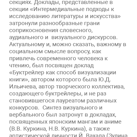
секциях. Доклады, представленные в
секции «Интермедиальные подходы к
исследованию литературы и искусства»
затронули разнообразные грани
соприкосновения словесного,
аудиального и визуального дискурсов.
Актуальному и, можно сказать, важному в
социальном смысле вопросу, как
привлечь современного человека к
чтению, был посвящен доклад
«Буктрейлер как способ визуализации
книги», автором которого была Ю.Д.
Ильичева, автор творческого коллектива,
создающего буктрейлеры, и не раз
становившегося лауреатом различных
конкурсов. Синтез визуального и
вербального был затронут в докладах,
посвященных японским мангам и аниме
(В.В. Куркина, Н.В. Куркина), а также
артистической личности Й. Вахала (Зудина