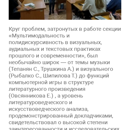
Круг проблем, затронутых в работе секции
«Мультимодальность и
полидискурсивность в визуальных,
аудиальных и текстовых практиках
прошлого и современности», был
необычайно широк — от темы музыки
(Тепанян С., Трушкина А.) и визуального
(Рыбалко С., Шипилова Т.) до функций
компьютерной игры в структуре
литературного произведения
(Овсянникова Е.) , а уровень
литературоведческого и
искусствоведческого анализа,
продемонстрированный докладчиками,
свидетельствовал о высокой степени
заинтересованности и исследовательских