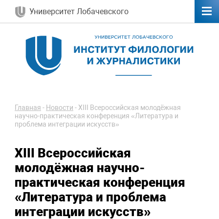
Университет Лобачевского
Главная
-
Новости
-
XIII Всероссийская молодёжная
научно-практическая конференция «Литература и
проблема интеграции искусств»
XIII Всероссийская
молодёжная научно-
практическая конференция
«Литература и проблема
интеграции искусств»