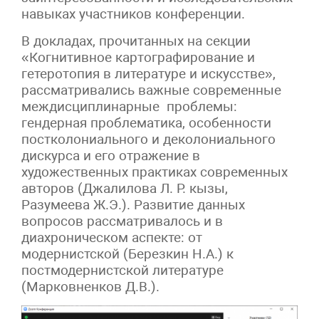
навыках участников конференции.
В докладах, прочитанных на секции
«Когнитивное картографирование и
гетеротопия в литературе и искусстве»,
рассматривались важные современные
междисциплинарные проблемы:
гендерная проблематика, особенности
постколониального и деколониального
дискурса и его отражение в
художественных практиках современных
авторов (Джалилова Л. Р. кызы,
Разумеева Ж.Э.). Развитие данных
вопросов рассматривалось и в
диахроническом аспекте: от
модернистской (Березкин Н.А.) к
постмодернистской литературе
(Марковненков Д.В.).