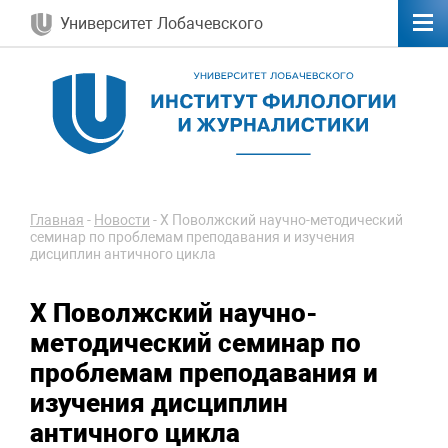
Университет Лобачевского
Главная
-
Новости
-
X Поволжский научно-методический
семинар по проблемам преподавания и изучения
дисциплин античного цикла
X Поволжский научно-
методический семинар по
проблемам преподавания и
изучения дисциплин
античного цикла